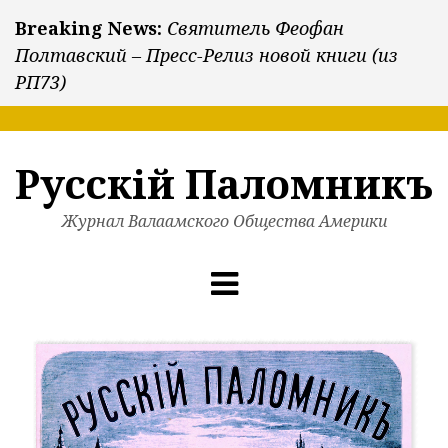
Breaking News:
Святитель Феофан
Полтавский – Пресс-Релиз новой книги (из
РП73)
Русскiй Паломникъ
Журнал Валаамского Общества Америки