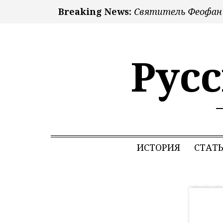
Breaking News:
Святитель Феофан П
Рус
ИСТОРИЯ
СТАТ