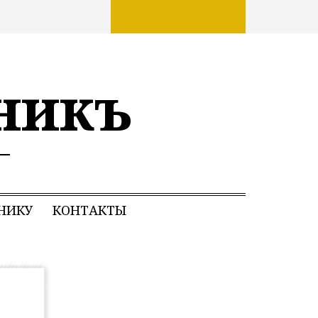
никъ
НИКУ
КОНТАКТЫ